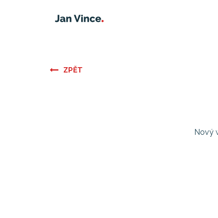
ZPĚT
Nový w